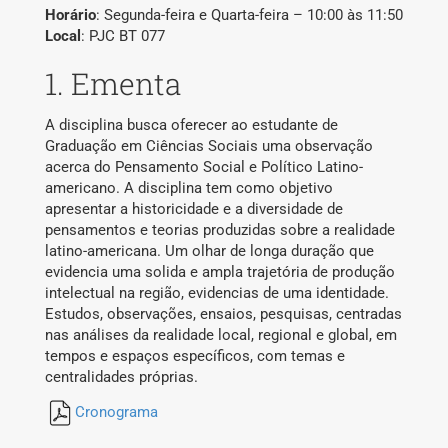
Horário
: Segunda-feira e Quarta-feira – 10:00 às 11:50
Publicações
Local
: PJC BT 077
1. Ementa
Blog
A disciplina busca oferecer ao estudante de
Contato
Graduação em Ciências Sociais uma observação
acerca do Pensamento Social e Político Latino-
americano. A disciplina tem como objetivo
apresentar a historicidade e a diversidade de
pensamentos e teorias produzidas sobre a realidade
latino-americana. Um olhar de longa duração que
evidencia uma solida e ampla trajetória de produção
intelectual na região, evidencias de uma identidade.
Estudos, observações, ensaios, pesquisas, centradas
nas análises da realidade local, regional e global, em
tempos e espaços específicos, com temas e
centralidades próprias.
Pesquisar
por:
Cronograma