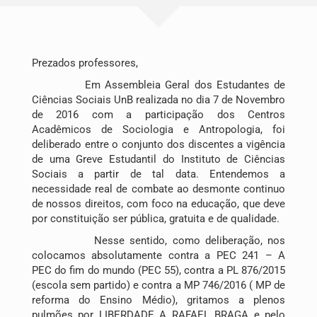
Publicações
Blog
Prezados professores,
Em Assembleia Geral dos Estudantes de
Contato
Ciências Sociais UnB realizada no dia 7 de Novembro
de 2016 com a participação dos Centros
Acadêmicos de Sociologia e Antropologia, foi
deliberado entre o conjunto dos discentes a vigência
de uma Greve Estudantil do Instituto de Ciências
Sociais a partir de tal data. Entendemos a
necessidade real de combate ao desmonte continuo
de nossos direitos, com foco na educação, que deve
por constituição ser pública, gratuita e de qualidade.
Nesse sentido, como deliberação, nos
colocamos absolutamente contra a PEC 241 – A
Pesquisar
PEC do fim do mundo (PEC 55), contra a PL 876/2015
por:
(escola sem partido) e contra a MP 746/2016 ( MP de
reforma do Ensino Médio), gritamos a plenos
pulmões por LIBERDADE A RAFAEL BRAGA e pelo