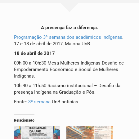
Publicações
Blog
A presença faz a diferença.
Programação 3ª semana dos acadêmicos indígenas
.
Contato
17 e 18 de abril de 2017, Maloca UnB.
18 de abril de 2017
09h:00 a 10h:30 Mesa Mulheres Indígenas Desafio de
Empoderamento Econômico e Social de Mulheres
Indígenas.
10h:40 a 11h:50 Racismo institucional – Desafio da
presença Indígena na Graduação e Pós.
Fonte:
3ª semana
UnB notícias.
Pesquisar
Relacionado
por: