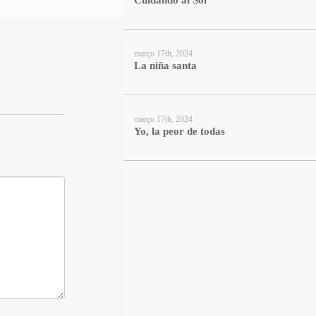
Cuidando al Sol
março 17th, 2024
La niña santa
março 17th, 2024
Yo, la peor de todas