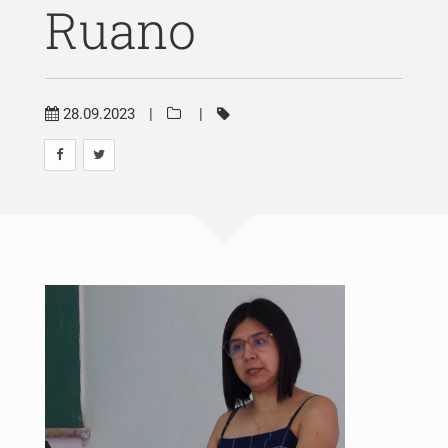
Ruano
Publicações
Blog
28.09.2023
|
|
Contato
Pesquisar
por: